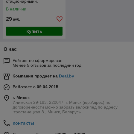
стационарныйй.
В наличии
29
руб.
Купить
О нас
Рейтинг не сформирован
Менее 5 отзывов за последний год
Компания продает на
Deal.by
Работает с 09.04.2015
г. Минск
Илимская 29-193, 220047, г. Минск.(юр.Адрес) по
договорённости можно забрать велосипед по адресу
:тростенецкая 8., Минск, Беларусь
Контакты