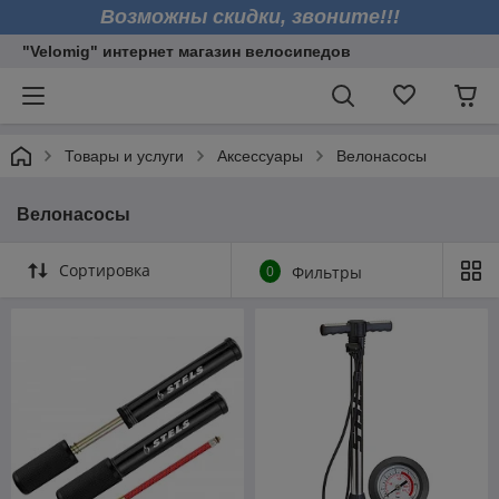
Возможны скидки, звоните!!!
"Velomig" интернет магазин велосипедов
Товары и услуги
Аксессуары
Велонасосы
Велонасосы
Сортировка
0
Фильтры