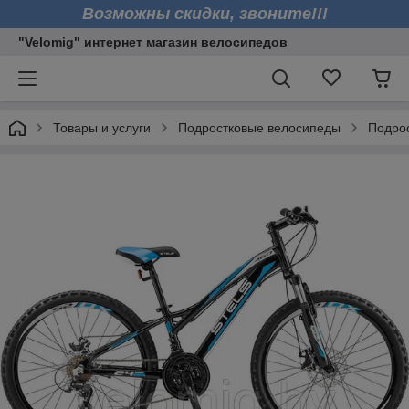
Возможны скидки, звоните!!!
"Velomig" интернет магазин велосипедов
Товары и услуги
Подростковые велосипеды
Подрос