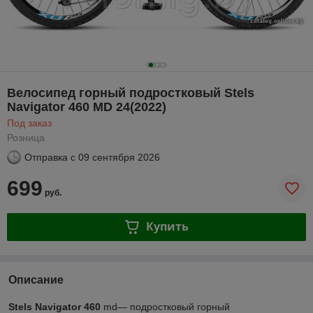
Велосипед горный подростковый Stels
Navigator 460 MD 24(2022)
Под заказ
Розница
Отправка с
09 сентября 2026
699
руб.
Купить
Описание
Stels Navigator 460
md― п
одростковый горный