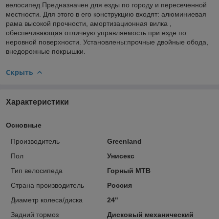
велосипед.Предназначен для езды по городу и пересеченной
местности. Для этого в его конструкцию входят: алюминиевая
рама высокой прочности, амортизационная вилка ,
обеспечивающая отличную управляемость при езде по
неровной поверхности. Установлены:прочные двойные обода,
внедорожные покрышки.
Скрыть
Характеристики
Основные
Производитель
Greenland
Пол
Унисекс
Тип велосипеда
Горный MTB
Страна производитель
Россия
Диаметр колеса/диска
24"
Задний тормоз
Дисковый механический