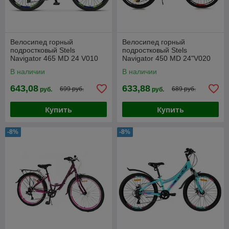
Велосипед горный
Велосипед горный
подростковый Stels
подростковый Stels
Navigator 465 MD 24 V010
Navigator 450 MD 24"V020
(2025)
(2024)
В наличии
В наличии
643,08
633,88
699 руб.
689 руб.
руб.
руб.
Купить
Купить
-8%
-8%