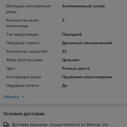
Материал изготовления
Алюминиевый сплав
рамы
Количество колес
2
велосипеда
Тип амортизации
Передний
Передний тормоз
Дисковый механический
Количество скоростей
21
Форм фактор рамы
Цельная
Цвет
Разные цвета
Конструкция вилки
Пружинно-эластомерная
Надувные колеса
Да
Скрыть
Условия доставки
Доставка курьером, осуществляется по Минску. (по