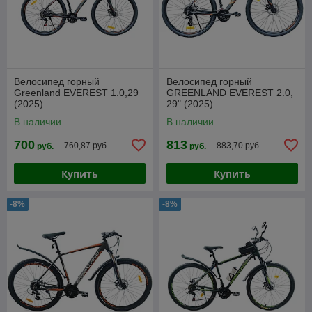
Велосипед горный
Велосипед горный
Greenland EVEREST 1.0,29
GREENLAND EVEREST 2.0,
(2025)
29" (2025)
В наличии
В наличии
700
813
760,87 руб.
883,70 руб.
руб.
руб.
Купить
Купить
-8%
-8%