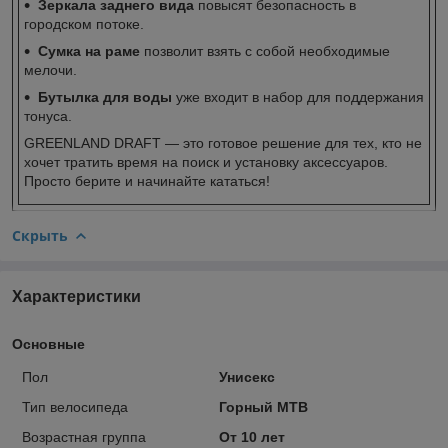
Зеркала заднего вида
повысят безопасность в
городском потоке.
Сумка на раме
позволит взять с собой необходимые
мелочи.
Бутылка для воды
уже входит в набор для поддержания
тонуса.
GREENLAND DRAFT — это готовое решение для тех, кто не
хочет тратить время на поиск и установку аксессуаров.
Просто берите и начинайте кататься!
Скрыть
Характеристики
Основные
Пол
Унисекс
Тип велосипеда
Горный MTB
Возрастная группа
От 10 лет