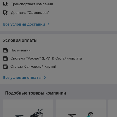
Транспортная компания
Доставка "Самовывоз"
Все условия доставки
Условия оплаты
Наличными
Система "Расчет" (ЕРИП) Онлайн-оплата
Оплата банковской картой
Все условия оплаты
Подобные товары компании