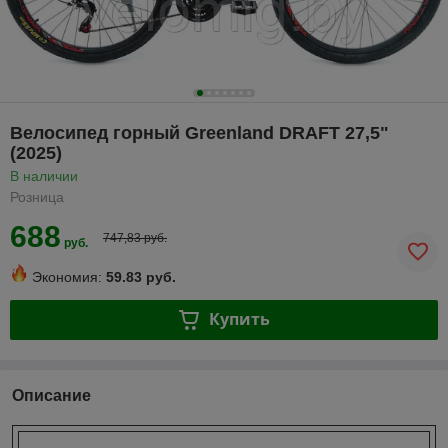
Велосипед горный Greenland DRAFT 27,5"
(2025)
В наличии
Розница
688
747,83 руб.
руб.
Экономия:
59.83 руб.
Купить
Описание