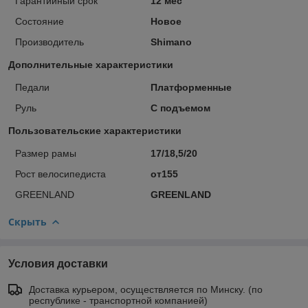
Гарантийный срок
12 мес
Состояние
Новое
Производитель
Shimano
Дополнительные характеристики
Педали
Платформенные
Руль
С подъемом
Пользовательские характеристики
Размер рамы
17/18,5/20
Рост велосипедиста
от155
GREENLAND
GREENLAND
Скрыть
Условия доставки
Доставка курьером, осуществляется по Минску. (по
республике - транспортной компанией)