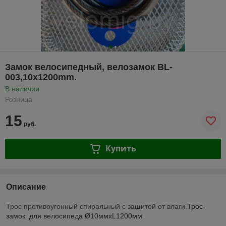
Замок велосипедный, велозамок BL-
003,10x1200mm.
В наличии
Розница
15
руб.
Купить
Описание
Трос противоугонный спиральный с защитой от влаги.
Трос-
замок для велосипеда Ø10ммхL1200мм