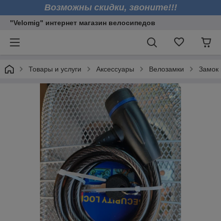
Возможны скидки, звоните!!!
"Velomig" интернет магазин велосипедов
Товары и услуги
Аксессуары
Велозамки
Замок