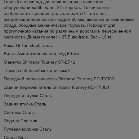
Горный велосипед для начинающих с навесным
оборудованием Shimano, 21 скорость. Технические
особенности: прочная стальная рама Hi-Ten steel,
амортизационная вилка с ходом 60 мм, двойные алюминиевые
обода, ободные механические тормоза. Подходит для
прогулочного катания по различным дорогам и пересеченной
местности. Диаметр колес - 27,5 дюймов. Вес - 16 кг.
Рама Hi-Ten steel, сталь
Вилка Амортизированная, ход 60 мм
Манетки Shimano Tourney ST-EF41
Тормоза ободной механический
Передний переключатель Shimano Tourney FD-TY300
Задний переключатель Shimano Tourney RD-TY300
Передняя втулка Сталь
Задняя втулка Сталь
Система Сталь
Педали Пластик
Рулевая колонка Сталь
Седло Stels