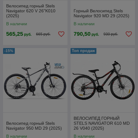
Велосипед горный Stels
Navigator 620 V 26"K010
Горный Велосипед Stels
(2025)
Navigator 920 MD 29 (2025)
В наличии
В наличии
565,25
790,50
665 руб.
930 руб.
руб.
руб.
Топ продаж
-15%
ВЕЛОСИПЕД ГОРНЫЙ
Велосипед горный Stels
STELS NAVIGATOR 610 MD
Navigator 950 MD 29 (2025)
26 V040 (2025)
В наличии
В наличии