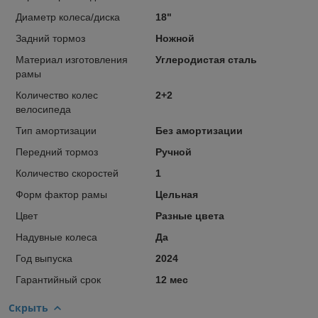
Диаметр колеса/диска
18"
Задний тормоз
Ножной
Материал изготовления
Углеродистая сталь
рамы
Количество колес
2+2
велосипеда
Тип амортизации
Без амортизации
Передний тормоз
Ручной
Количество скоростей
1
Форм фактор рамы
Цельная
Цвет
Разные цвета
Надувные колеса
Да
Год выпуска
2024
Гарантийный срок
12 мес
Скрыть