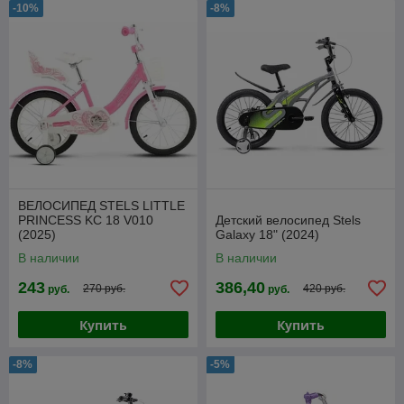
-10%
-8%
ВЕЛОСИПЕД STELS LITTLE
PRINCESS KC 18 V010
Детский велосипед Stels
(2025)
Galaxy 18" (2024)
В наличии
В наличии
243
386,40
270 руб.
420 руб.
руб.
руб.
Купить
Купить
-8%
-5%