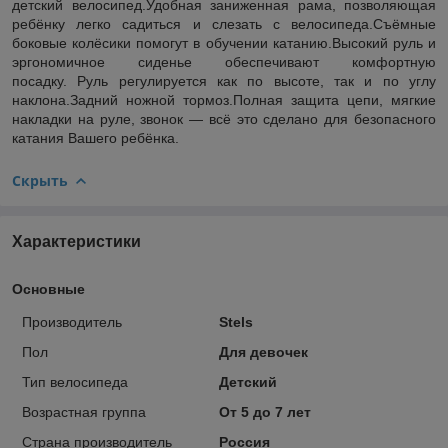
детский велосипед.Удобная заниженная рама, позволяющая
ребёнку легко садиться и слезать с велосипеда.Съёмные
боковые колёсики помогут в обучении катанию.Высокий руль и
эргономичное сиденье обеспечивают комфортную
посадку. Руль регулируется как по высоте, так и по углу
наклона.Задний ножной тормоз.Полная защита цепи, мягкие
накладки на руле, звонок ― всё это сделано для безопасного
катания Вашего ребёнка.
Скрыть
Характеристики
Основные
Производитель
Stels
Пол
Для девочек
Тип велосипеда
Детский
Возрастная группа
От 5 до 7 лет
Страна производитель
Россия