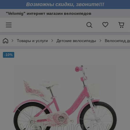
Возможны скидки, звоните!!!
"Velomig" интернет магазин велосипедов
Товары и услуги
Детские велосипеды
Велосипед де
-10%