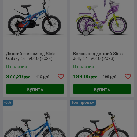
Детский велосипед Stels
Велосипед детский Stels
Galaxy 16" V010 (2024)
Jolly 14" V010 (2023)
В наличии
В наличии
377,20
189,05
410 руб.
199 руб.
руб.
руб.
Купить
Купить
Топ продаж
-5%