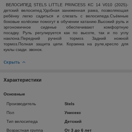
ВЕЛОСИПЕД STELS LITTLE PRINCESS KC 14 V010 (2025)-
детский велосипед.Удобная заниженная рама, позволяющая
ребёнку легко садиться и слезать с велосипеда.Съёмные
боковые колёсики помогут в обучении катанию.Высокий руль и
эргономичное сиденье обеспечивают комфортную
посадку. Руль регулируется как по высоте, так и по углу
наклона.Передний ручной тормоз. Задний ножной
тормоз.Полная защита цепи. Корзинка на руле,кресло для
куклы сзади. звонок.
Скрыть
Характеристики
Основные
Производитель
Stels
Пол
Унисекс
Тип велосипеда
Детский
Возрастная группа
От 3 до 6 лет