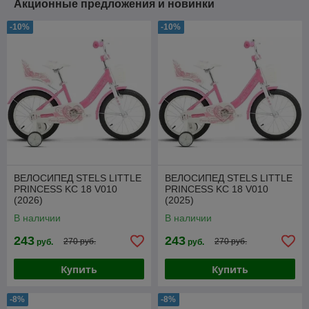
Акционные предложения и новинки
-10%
-10%
ВЕЛОСИПЕД STELS LITTLE
ВЕЛОСИПЕД STELS LITTLE
PRINCESS KC 18 V010
PRINCESS KC 18 V010
(2026)
(2025)
В наличии
В наличии
243
243
270 руб.
270 руб.
руб.
руб.
Купить
Купить
-8%
-8%