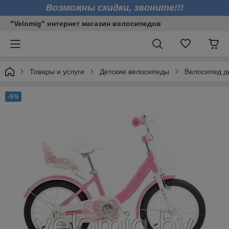
Возможны скидки, звоните!!!
"Velomig" интернет магазин велосипедов
Товары и услуги
Детские велосипеды
Велосипед де
-5%