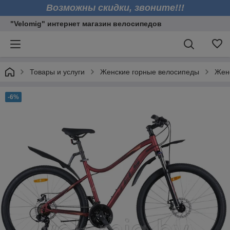
Возможны скидки, звоните!!!
"Velomig" интернет магазин велосипедов
Товары и услуги
Женские горные велосипеды
Женс
-6%