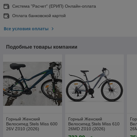
Система "Расчет" (ЕРИП) Онлайн-оплата
Оплата банковской картой
Все условия оплаты
Подобные товары компании
Горный Женский
Горный Женский
Го
Велосипед Stels Miss 600
Велосипед Stels Miss 610
Вел
26V Z010 (2026)
26MD Z010 (2026)
26M