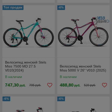
Топ продаж
-6%
Велосипед женский Stels
Miss 7500 MD 27.5
Велосипед женский Stels
V010(2024)
Miss 5000 V 26" V010 (2025)
В наличии
В наличии
747,30
488,80
795 руб.
520 руб.
руб.
руб.
-6%
-6%