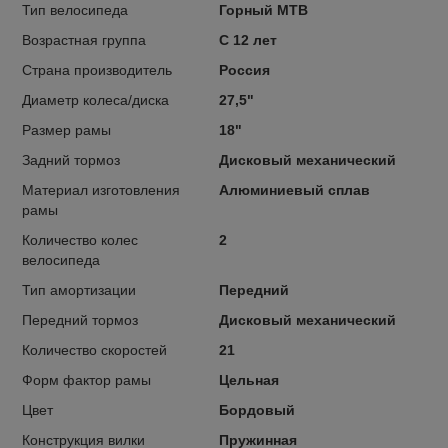
Тип велосипеда
Горный MTB
Возрастная группа
С 12 лет
Страна производитель
Россия
Диаметр колеса/диска
27,5"
Размер рамы
18"
Задний тормоз
Дисковый механический
Материал изготовления
Алюминиевый сплав
рамы
Количество колес
2
велосипеда
Тип амортизации
Передний
Передний тормоз
Дисковый механический
Количество скоростей
21
Форм фактор рамы
Цельная
Цвет
Бордовый
Конструкция вилки
Пружинная