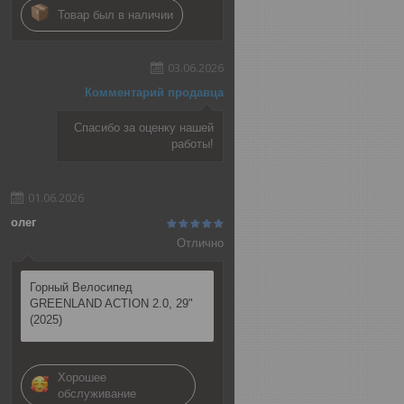
Товар был в наличии
03.06.2026
Комментарий продавца
Спасибо за оценку нашей
работы!
01.06.2026
олег
Отлично
Горный Велосипед
GREENLAND ACTION 2.0, 29"
(2025)
Хорошее
обслуживание