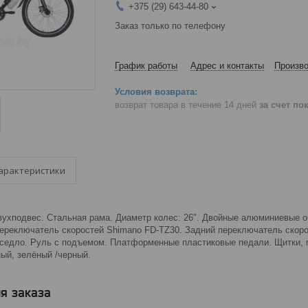
+375 (29) 643-44-80
Заказ только по телефону
График работы
Адрес и контакты
Произво
возврат товара в течение 14 дней
за счет по
арактеристики
вухподвес. Стальная рама. Диаметр колес: 26". Двойные алюминиевые 
переключатель скоростей Shimano FD-TZ30. Задний переключатель скор
 седло. Руль с подъемом. Платформенные пластиковые педали. Щитки, 
ый, зелёный /черный.
я заказа