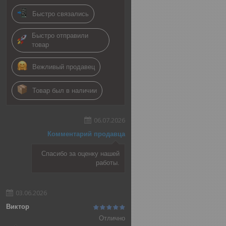
Быстро связались
Быстро отправили
товар
Вежливый продавец
Товар был в наличии
06.07.2026
Комментарий продавца
Спасибо за оценку нашей
работы.
03.06.2026
Виктор
Отлично