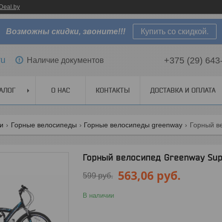
Deal.by
Возможны скидки, звоните!!!
Купить со скидкой.
ru
+375 (29) 643
Наличие документов
АЛОГ
О НАС
КОНТАКТЫ
ДОСТАВКА И ОПЛАТА
ги
Горные велосипеды
Горные велосипеды greenway
Горный ве
Горный велосипед Greenway Sup
563,06
руб.
599
руб.
В наличии