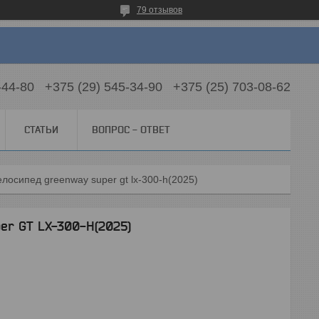
79 отзывов
-44-80
+375 (29) 545-34-90
+375 (25) 703-08-62
СТАТЬИ
ВОПРОС - ОТВЕТ
лосипед greenway super gt lx-300-h(2025)
er GT LX-300-H(2025)