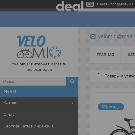
Начать продавать на 
velomig@mail.
ГЛАВНАЯ
КАТ
"Velomig" интернет магазин
велосипедов
Товары и услу
Каталог
-6%
О нас
Сертификаты и лицензии