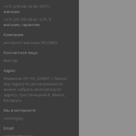
MTC
+375 (29) 545-34-90
магазин
Life :)
+375 (25) 703-08-62
магазин, гарантия.
интернет-магазин VELOMIG
Виктор
Илимская 29-193, 220047, г. Минск.
(юр.Адрес) по договорённости
можно забрать велосипед по
адресу :тростенецкая 8., Минск,
Беларусь
velomig.by