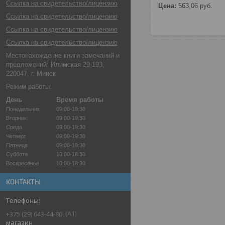
Ссылка на свидетельство/лицензию
Цена:
563,06
руб.
Ссылка на свидетельство/лицензию
Ссылка на свидетельство/лицензию
Ссылка на свидетельство/лицензию
Местонахождение книги замечаний и
предложений: Илимская 29-193,
220047, г. Минск
Режим работы:
День
Время работы
Понедельник
09:00-19:30
Вторник
09:00-19:30
Среда
09:00-19:30
Четверг
09:00-19:30
Пятница
09:00-19:30
Суббота
10:00-18:30
Воскресенье
10:00-18:30
КОНТАКТЫ
A1
+375 (29) 643-44-80
магазин