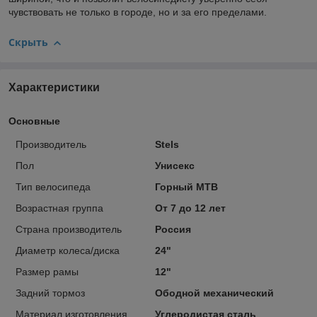
чувствовать не только в городе, но и за его пределами.
Скрыть
Характеристики
Основные
Производитель
Stels
Пол
Унисекс
Тип велосипеда
Горный MTB
Возрастная группа
От 7 до 12 лет
Страна производитель
Россия
Диаметр колеса/диска
24"
Размер рамы
12"
Задний тормоз
Ободной механический
Материал изготовления
Углеродистая сталь