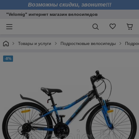
Возможны скидки, звоните!!!
"Velomig" интернет магазин велосипедов
Товары и услуги
Подростковые велосипеды
Подрос
-8%