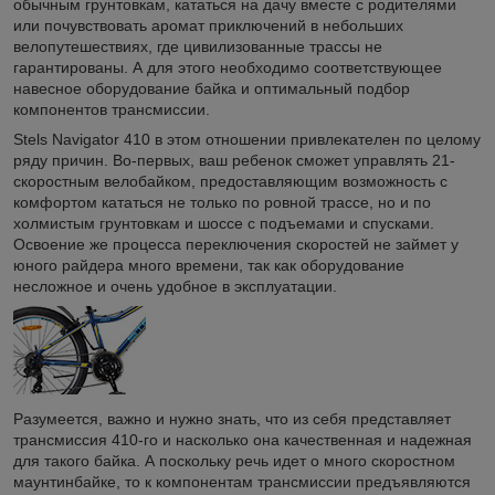
обычным грунтовкам, кататься на дачу вместе с родителями
или почувствовать аромат приключений в небольших
велопутешествиях, где цивилизованные трассы не
гарантированы. А для этого необходимо соответствующее
навесное оборудование байка и оптимальный подбор
компонентов трансмиссии.
Stels Navigator 410 в этом отношении привлекателен по целому
ряду причин. Во-первых, ваш ребенок сможет управлять 21-
скоростным велобайком, предоставляющим возможность с
комфортом кататься не только по ровной трассе, но и по
холмистым грунтовкам и шоссе с подъемами и спусками.
Освоение же процесса переключения скоростей не займет у
юного райдера много времени, так как оборудование
несложное и очень удобное в эксплуатации.
Разумеется, важно и нужно знать, что из себя представляет
трансмиссия 410-го и насколько она качественная и надежная
для такого байка. А поскольку речь идет о много скоростном
маунтинбайке, то к компонентам трансмиссии предъявляются