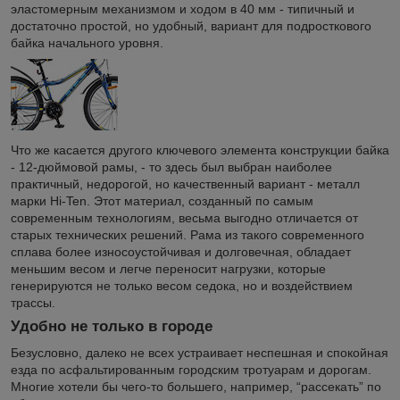
эластомерным механизмом и ходом в 40 мм - типичный и
достаточно простой, но удобный, вариант для подросткового
байка начального уровня.
Что же касается другого ключевого элемента конструкции байка
- 12-дюймовой рамы, - то здесь был выбран наиболее
практичный, недорогой, но качественный вариант - металл
марки Hi-Ten. Этот материал, созданный по самым
современным технологиям, весьма выгодно отличается от
старых технических решений. Рама из такого современного
сплава более износоустойчивая и долговечная, обладает
меньшим весом и легче переносит нагрузки, которые
генерируются не только весом седока, но и воздействием
трассы.
Удобно не только в городе
Безусловно, далеко не всех устраивает неспешная и спокойная
езда по асфальтированным городским тротуарам и дорогам.
Многие хотели бы чего-то большего, например, “рассекать” по